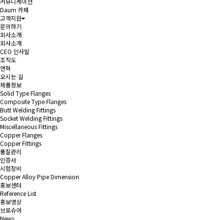
커뮤니케이션
Daum 카페
고객지원
문의하기
회사소개
회사소개
CEO 인사말
조직도
연혁
오시는 길
제품정보
Solid Type Flanges
Composite Type Flanges
Butt Welding Fittings
Socket Welding Fittings
Miscellaneous Fittings
Copper Flanges
Copper Fittings
품질관리
인증서
시험장비
Copper Alloy Pipe Dimension
홍보센터
Reference List
홍보영상
브로슈어
News