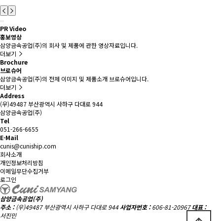
PR Video
홍보영상
삼양금속공업(주)의 회사 및 제품에 관한 영상자료입니다.
더보기
Brochure
브로슈어
삼양금속공업(주)의 전체 이미지 및 제품소개 브로슈어입니다.
더보기
Address
(우)49487 부산광역시 사하구 다대로 944
삼양금속공업(주)
Tel
051-266-6655
E-Mail
cunis@cuniship.com
회사소개
개인정보처리방침
이메일무단수집거부
로그인
삼양금속공업(주)
주소 :
(우)49487 부산광역시 사하구 다대로 944
사업자번호 :
606-81-20967
대표 :
서진민