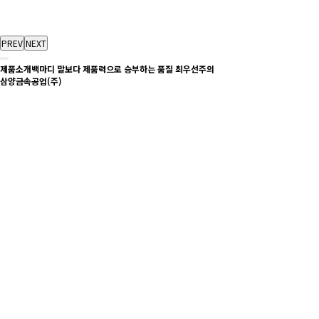
PREV
NEXT
제품소개
백마디 말보다 제품력으로 승부하는 품질 최우선주의
삼양금속공업(주)