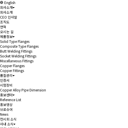
English
회사소개
회사소개
CEO 인사말
조직도
연혁
오시는 길
제품정보
Solid Type Flanges
Composite Type Flanges
Butt Welding Fittings
Socket Welding Fittings
Miscellaneous Fittings
Copper Flanges
Copper Fittings
품질관리
인증서
시험장비
Copper Alloy Pipe Dimension
홍보센터
Reference List
홍보영상
브로슈어
News
전시회 소식
사내 소식