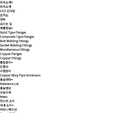
회사소개
회사소개
회사소개
회사소개
CEO 인사말
CEO 인사말
조직도
조직도
연혁
연혁
오시는 길
오시는 길
제품정보
제품정보
Solid Type Flanges
Solid Type Flanges
Composite Type Flanges
Composite Type Flanges
Butt Welding Fittings
Butt Welding Fittings
Socket Welding Fittings
Socket Welding Fittings
Miscellaneous Fittings
Miscellaneous Fittings
Copper Flanges
Copper Flanges
Copper Fittings
Copper Fittings
품질관리
품질관리
인증서
인증서
시험장비
시험장비
Copper Alloy Pipe Dimension
Copper Alloy Pipe Dimension
홍보센터
홍보센터
Reference List
Reference List
홍보영상
홍보영상
브로슈어
브로슈어
News
News
전시회 소식
전시회 소식
사내 소식
사내 소식
커뮤니케이션
커뮤니케이션