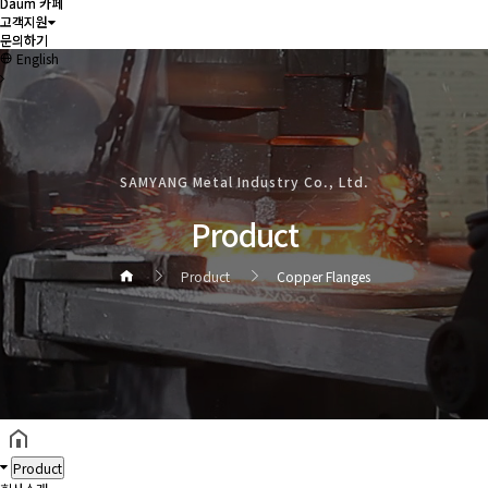
Daum 카페
Daum 카페
고객지원
고객지원
문의하기
문의하기
English
SAMYANG Metal Industry Co., Ltd.
Product
Product
Copper Flanges
헤더설정
Product