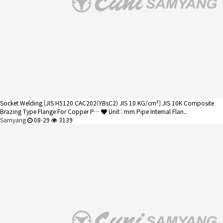
Socket Welding
[JIS H5120 CAC202(YBsC2) JIS 10 KG/cm²] JIS 10K Composite
Brazing Type Flange For Copper P…
Unit : mm Pipe Internal Flan..
Samyang
08-29
3139