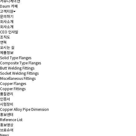
커뮤니케이션
Daum 카페
고객지원
문의하기
회사소개
회사소개
CEO 인사말
조직도
연혁
오시는 길
제품정보
Solid Type Flanges
Composite Type Flanges
Butt Welding Fittings
Socket Welding Fittings
Miscellaneous Fittings
Copper Flanges
Copper Fittings
품질관리
인증서
시험장비
Copper Alloy Pipe Dimension
홍보센터
Reference List
홍보영상
브로슈어
News