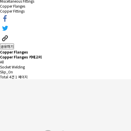
Miscellaneous Fittings
Copper Flanges
Copper Fittings
공유하기
Copper Flanges
Copper Flanges 카테고리
All
Socket Welding
Slip_On
Total 4건
1 페이지