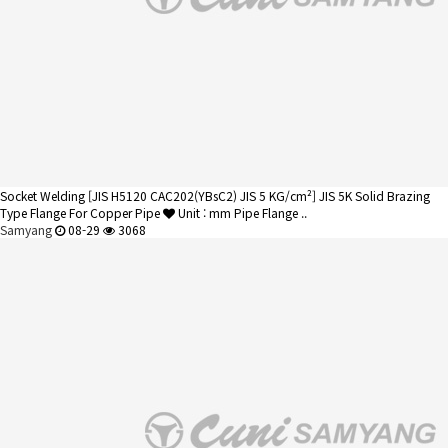
Socket Welding
[JIS H5120 CAC202(YBsC2) JIS 5 KG/cm²] JIS 5K Solid Brazing
Type Flange For Copper Pipe
Unit : mm Pipe Flange ..
Samyang
08-29
3068