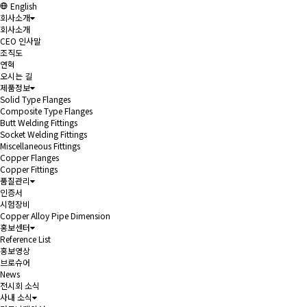
English
회사소개
회사소개
CEO 인사말
조직도
연혁
오시는 길
제품정보
Solid Type Flanges
Composite Type Flanges
Butt Welding Fittings
Socket Welding Fittings
Miscellaneous Fittings
Copper Flanges
Copper Fittings
품질관리
인증서
시험장비
Copper Alloy Pipe Dimension
홍보센터
Reference List
홍보영상
브로슈어
News
전시회 소식
사내 소식