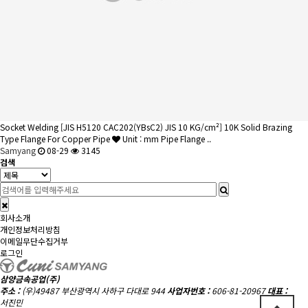
Socket Welding
[JIS H5120 CAC202(YBsC2) JIS 10 KG/cm²] 10K Solid Brazing
Type Flange For Copper Pipe
Unit : mm Pipe Flange ..
Samyang
08-29
3145
검색
회사소개
개인정보처리방침
이메일무단수집거부
로그인
삼양금속공업(주)
주소 :
(우)49487 부산광역시 사하구 다대로 944
사업자번호 :
606-81-20967
대표 :
서진민