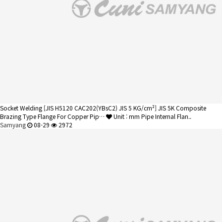
Socket Welding
[JIS H5120 CAC202(YBsC2) JIS 5 KG/cm²] JIS 5K Composite
Brazing Type Flange For Copper Pip…
Unit : mm Pipe Internal Flan..
Samyang
08-29
2972