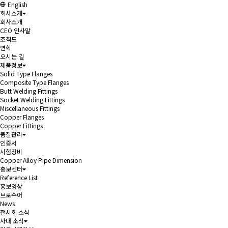
English
회사소개
회사소개
CEO 인사말
조직도
연혁
오시는 길
제품정보
Solid Type Flanges
Composite Type Flanges
Butt Welding Fittings
Socket Welding Fittings
Miscellaneous Fittings
Copper Flanges
Copper Fittings
품질관리
인증서
시험장비
Copper Alloy Pipe Dimension
홍보센터
Reference List
홍보영상
브로슈어
News
전시회 소식
사내 소식