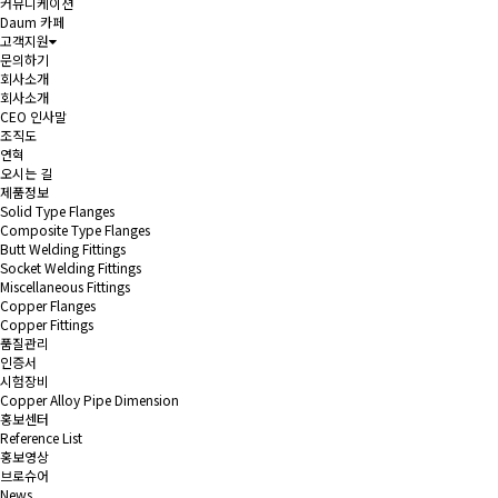
커뮤니케이션
Daum 카페
고객지원
문의하기
회사소개
회사소개
CEO 인사말
조직도
연혁
오시는 길
제품정보
Solid Type Flanges
Composite Type Flanges
Butt Welding Fittings
Socket Welding Fittings
Miscellaneous Fittings
Copper Flanges
Copper Fittings
품질관리
인증서
시험장비
Copper Alloy Pipe Dimension
홍보센터
Reference List
홍보영상
브로슈어
News