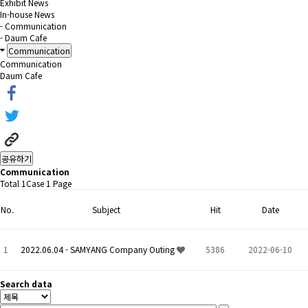
Exhibit News
In-house News
- Communication
- Daum Cafe
Communication
Communication
Daum Cafe
공유하기
Communication
Total 1Case
1 Page
No.
Subject
Hit
Date
1
2022.06.04 - SAMYANG Company Outing
5386
2022-06-10
Search data