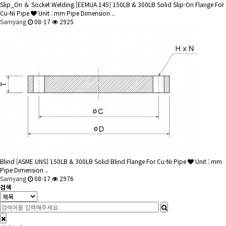
Slip_On ＆ Socket Welding
[EEMUA 145] 150LB & 300LB Solid Slip-On Flange For
Cu-Ni Pipe
Unit : mm Pipe Dimension ..
Samyang
08-17
2925
Blind
[ASME UNS] 150LB & 300LB Solid Blind Flange For Cu-Ni Pipe
Unit : mm
Pipe Dimension ..
Samyang
08-17
2976
검색