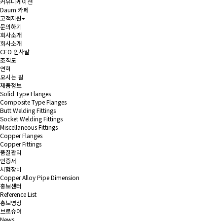
커뮤니케이션
Daum 카페
고객지원
문의하기
회사소개
회사소개
CEO 인사말
조직도
연혁
오시는 길
제품정보
Solid Type Flanges
Composite Type Flanges
Butt Welding Fittings
Socket Welding Fittings
Miscellaneous Fittings
Copper Flanges
Copper Fittings
품질관리
인증서
시험장비
Copper Alloy Pipe Dimension
홍보센터
Reference List
홍보영상
브로슈어
News