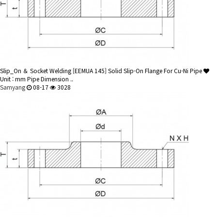
Slip_On ＆ Socket Welding
[EEMUA 145] Solid Slip-On Flange For Cu-Ni Pipe
Unit : mm Pipe Dimension ..
Samyang
08-17
3028