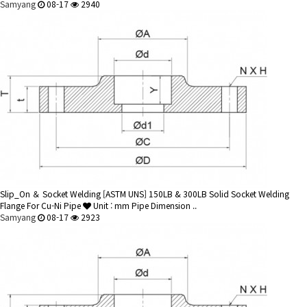
Samyang
08-17
2940
Slip_On ＆ Socket Welding
[ASTM UNS] 150LB & 300LB Solid Socket Welding
Flange For Cu-Ni Pipe
Unit : mm Pipe Dimension ..
Samyang
08-17
2923