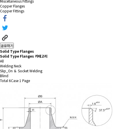
Miscellaneous Fittings
Copper Flanges
Copper Fittings
공유하기
Solid Type Flanges
Solid Type Flanges 카테고리
All
Welding Neck
Slip_On ＆ Socket Welding
Blind
Total 6Case
1 Page