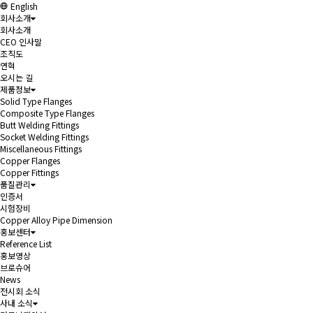
English
회사소개
회사소개
CEO 인사말
조직도
연혁
오시는 길
제품정보
Solid Type Flanges
Composite Type Flanges
Butt Welding Fittings
Socket Welding Fittings
Miscellaneous Fittings
Copper Flanges
Copper Fittings
품질관리
인증서
시험장비
Copper Alloy Pipe Dimension
홍보센터
Reference List
홍보영상
브로슈어
News
전시회 소식
사내 소식