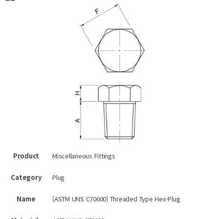
Product
Miscellaneous Fittings
Category
Plug
Name
[ASTM UNS C70600] Threaded Type Hex-Plug