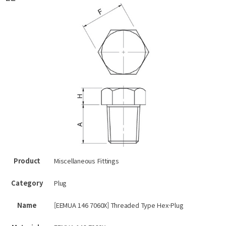
Product
Miscellaneous Fittings
Category
Plug
Name
[EEMUA 146 7060X] Threaded Type Hex-Plug