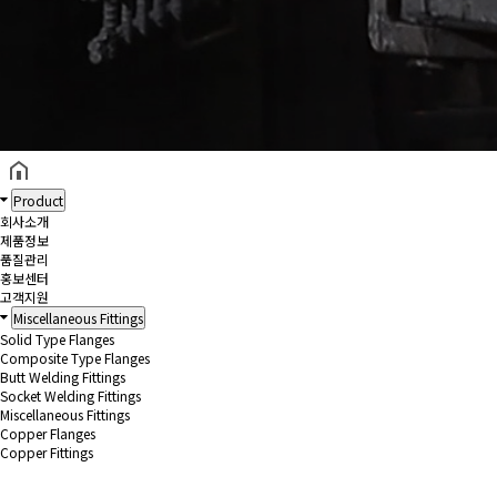
헤더설정
Product
회사소개
제품정보
품질관리
홍보센터
고객지원
Miscellaneous Fittings
Solid Type Flanges
Composite Type Flanges
Butt Welding Fittings
Socket Welding Fittings
Miscellaneous Fittings
Copper Flanges
Copper Fittings