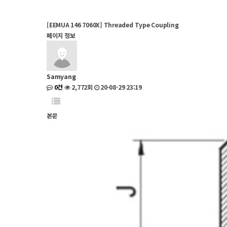
[EEMUA 146 7060X] Threaded Type Coupling
페이지 정보
Samyang
0건
2,772회
20-08-29 23:19
본문