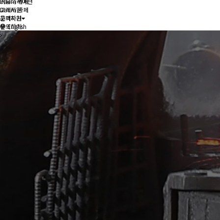
커뮤니케이션
Daum 카페
Daum 카페
고객지원
고객지원
문의하기
문의하기
English