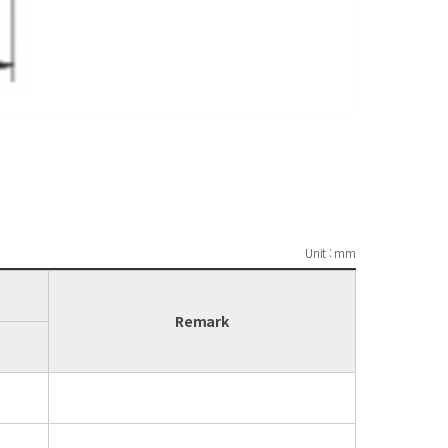
Unit : mm
Remark